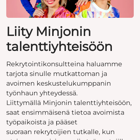
Liity Minjonin
talenttiyhteisöön
Rekrytointikonsultteina haluamme
tarjota sinulle mutkattoman ja
avoimen keskustelukumppanin
työnhaun yhteydessä.
Liittymällä Minjonin talenttiyhteisöön,
saat ensimmäisenä tietoa avoimista
työpaikoista ja pääset
suoraan rekrytoijien tutkalle, kun