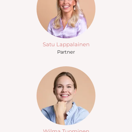
Satu Lappalainen
Partner
Wilma Tuominen