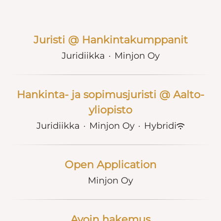
Juristi @ Hankintakumppanit
Juridiikka
·
Minjon Oy
Hankinta- ja sopimusjuristi @ Aalto-
yliopisto
Juridiikka
·
Minjon Oy
·
Hybridi
Open Application
Minjon Oy
Avoin hakemus