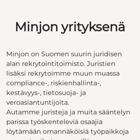
Minjon yrityksenä
Minjon on Suomen suurin juridisen
alan rekrytointitoimisto. Juristien
lisäksi rekrytoimme muun muassa
compliance-, riskienhallinta-,
kestävyys-, tietosuoja- ja
veroasiantuntijoita.
Autamme juristeja ja muita sääntelyn
parissa työskenteleviä osaajia
löytämään omannäköisiä työpaikkoja