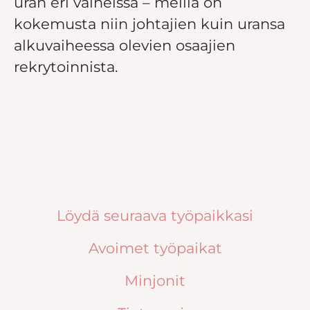
uran eri vaiheissa – meillä on
kokemusta niin johtajien kuin uransa
alkuvaiheessa olevien osaajien
rekrytoinnista.
Löydä seuraava työpaikkasi
Avoimet työpaikat
Minjonit