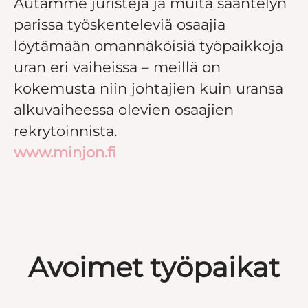
Autamme juristeja ja muita sääntelyn
parissa työskenteleviä osaajia
löytämään omannäköisiä työpaikkoja
uran eri vaiheissa – meillä on
kokemusta niin johtajien kuin uransa
alkuvaiheessa olevien osaajien
rekrytoinnista.
www.minjon.fi
Avoimet työpaikat