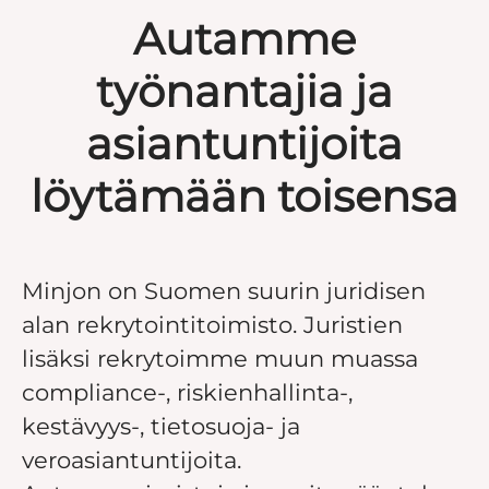
Autamme
työnantajia ja
asiantuntijoita
löytämään toisensa
Minjon on Suomen suurin juridisen
alan rekrytointitoimisto. Juristien
lisäksi rekrytoimme muun muassa
compliance-, riskienhallinta-,
kestävyys-, tietosuoja- ja
veroasiantuntijoita.