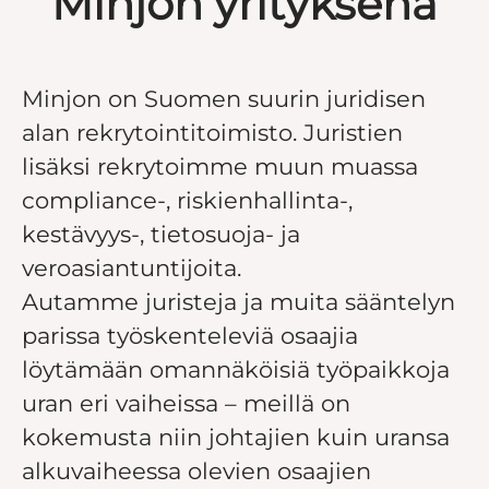
Minjon yrityksenä
Minjon on Suomen suurin juridisen
alan rekrytointitoimisto. Juristien
lisäksi rekrytoimme muun muassa
compliance-, riskienhallinta-,
kestävyys-, tietosuoja- ja
veroasiantuntijoita.
Autamme juristeja ja muita sääntelyn
parissa työskenteleviä osaajia
löytämään omannäköisiä työpaikkoja
uran eri vaiheissa – meillä on
kokemusta niin johtajien kuin uransa
alkuvaiheessa olevien osaajien