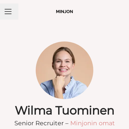
Vaihda kieli
Uravalikko
Wilma Tuominen
Senior Recruiter –
Minjonin omat