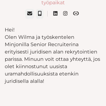
työpaikat
Sähköposti
Puhelin
Hei!
Olen Wilma ja työskentelen
Minjonilla Senior Recruiterina
erityisesti juridisen alan rekrytointien
parissa. Minuun voit ottaa yhteyttä, jos
olet kiinnostunut uusista
uramahdollisuuksista etenkin
juridisella alalla!