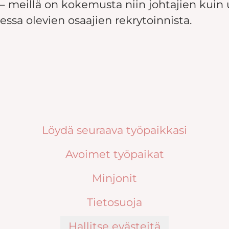
 – meillä on kokemusta niin johtajien kuin
essa olevien osaajien rekrytoinnista.
Löydä seuraava työpaikkasi
Avoimet työpaikat
Minjonit
Tietosuoja
Hallitse evästeitä