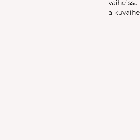
vaiheissa
alkuvaihe