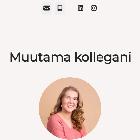
Sähköposti
Puhelin
Muutama kollegani